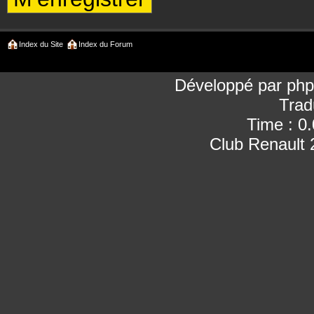
Index du Site
Index du Forum
Développé par
ph
Trad
Time : 0
Club Renault 