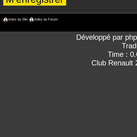
Index du Site
Index du Forum
Développé par
ph
Trad
Time : 0
Club Renault 