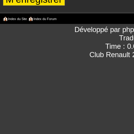
Index du Site
Index du Forum
Développé par
ph
Trad
Time : 0
Club Renault 