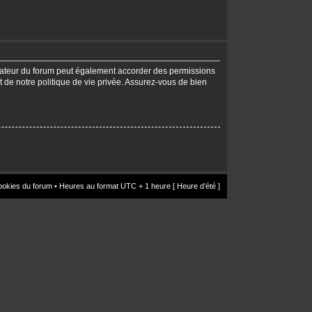
trateur du forum peut également accorder des permissions
t de notre politique de vie privée. Assurez-vous de bien
ookies du forum
• Heures au format UTC + 1 heure [ Heure d’été ]