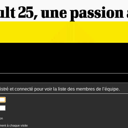
stré et connecté pour voir la liste des membres de l’équipe.
ion
ent à chaque visite