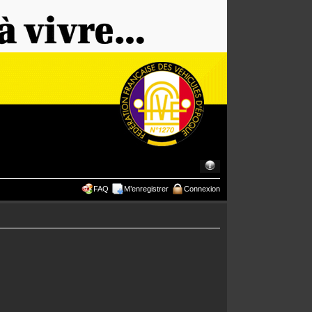
FAQ
M’enregistrer
Connexion