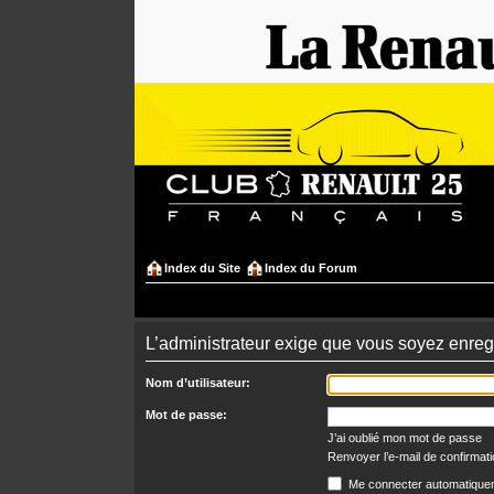
Index du Site
Index du Forum
L’administrateur exige que vous soyez enregi
Nom d’utilisateur:
Mot de passe:
J’ai oublié mon mot de passe
Renvoyer l’e-mail de confirmat
Me connecter automatiquem