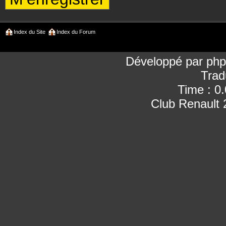
Index du Site
Index du Forum
Développé par
ph
Trad
Time : 0
Club Renault 