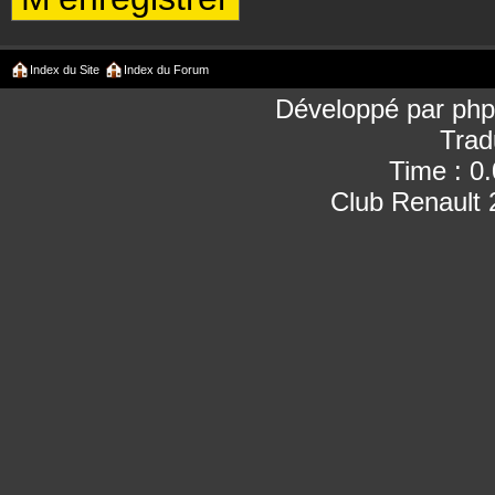
Index du Site
Index du Forum
Développé par
ph
Trad
Time : 0
Club Renault 