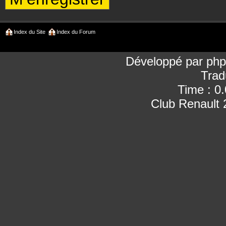
Index du Site
Index du Forum
Développé par
ph
Trad
Time : 0
Club Renault 