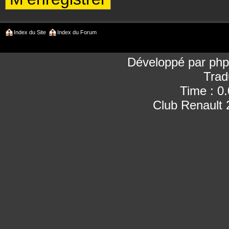
Index du Site
Index du Forum
Développé par
ph
Trad
Time : 0
Club Renault 