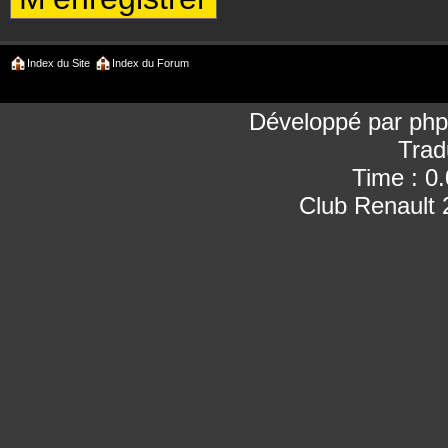
Index du Site
Index du Forum
Développé par
ph
Trad
Time : 0
Club Renault 