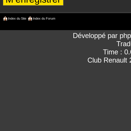
Index du Site
Index du Forum
Développé par
ph
Trad
Time : 0
Club Renault 