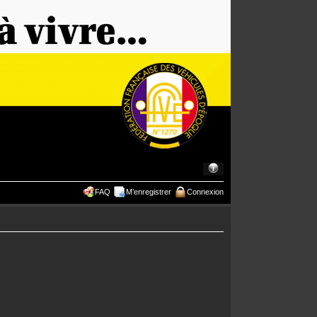
FAQ
M’enregistrer
Connexion