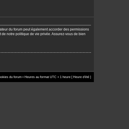
trateur du forum peut également accorder des permissions
t de notre politique de vie privée. Assurez-vous de bien
ookies du forum
• Heures au format UTC + 1 heure [ Heure d’été ]