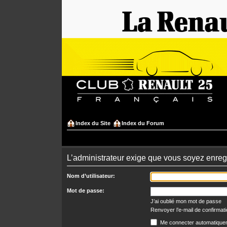
Index du Site
Index du Forum
L’administrateur exige que vous soyez enregi
Nom d’utilisateur:
Mot de passe:
J’ai oublié mon mot de passe
Renvoyer l’e-mail de confirmat
Me connecter automatiquem