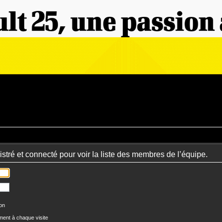
stré et connecté pour voir la liste des membres de l’équipe.
ion
ent à chaque visite