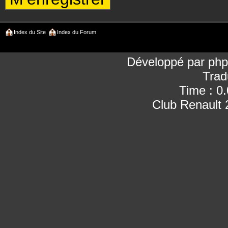
Index du Site
Index du Forum
Développé par
ph
Trad
Time : 0
Club Renault 