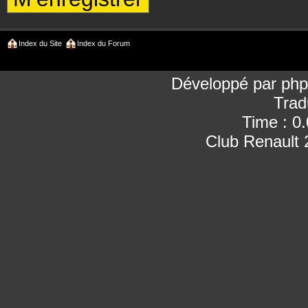
Index du Site
Index du Forum
Développé par
ph
Trad
Time : 0
Club Renault 