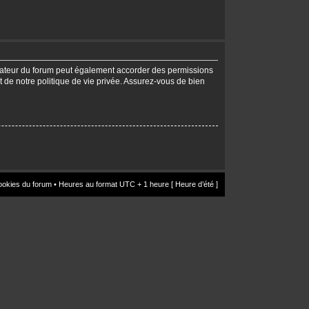
trateur du forum peut également accorder des permissions
t de notre politique de vie privée. Assurez-vous de bien
ookies du forum
• Heures au format UTC + 1 heure [ Heure d’été ]