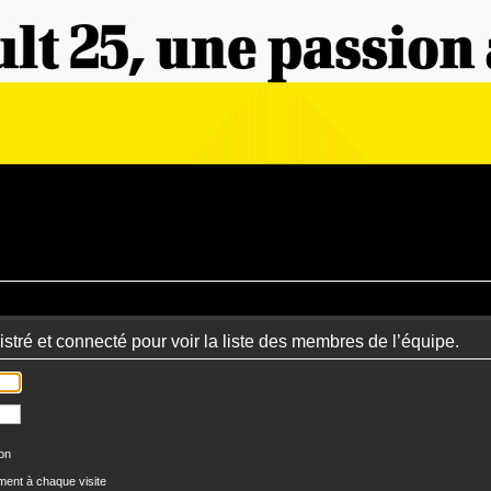
stré et connecté pour voir la liste des membres de l’équipe.
ion
ent à chaque visite