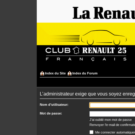
Index du Site
Index du Forum
L’administrateur exige que vous soyez enregi
Nom d’utilisateur:
Mot de passe:
J’ai oublié mon mot de passe
Renvoyer l’e-mail de confirmat
Me connecter automatiquem