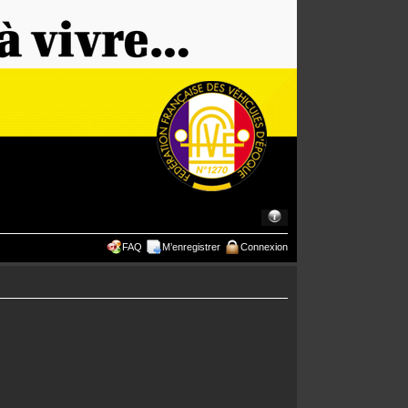
FAQ
M’enregistrer
Connexion