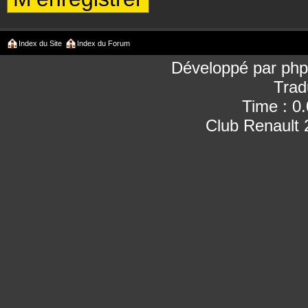
Index du Site
Index du Forum
Développé par
ph
Trad
Time : 0
Club Renault 