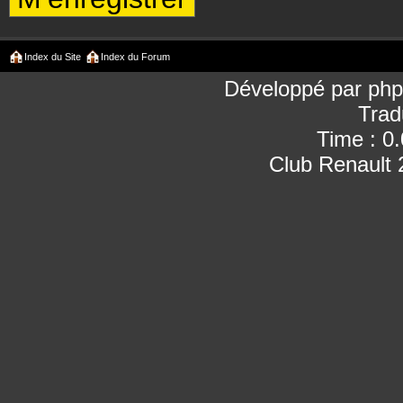
Index du Site
Index du Forum
Développé par
ph
Trad
Time : 0
Club Renault 