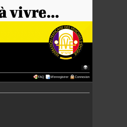
FAQ
M’enregistrer
Connexion