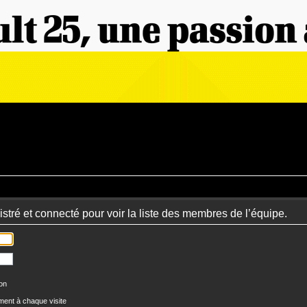
stré et connecté pour voir la liste des membres de l’équipe.
ion
ent à chaque visite