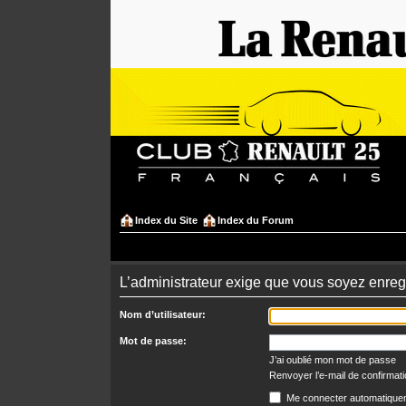
Index du Site
Index du Forum
L’administrateur exige que vous soyez enregi
Nom d’utilisateur:
Mot de passe:
J’ai oublié mon mot de passe
Renvoyer l’e-mail de confirmat
Me connecter automatiquem