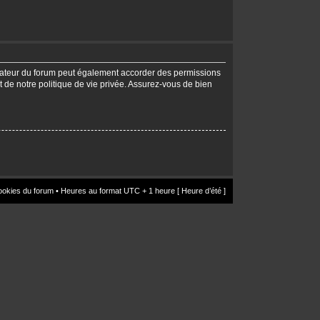
trateur du forum peut également accorder des permissions
t de notre politique de vie privée. Assurez-vous de bien
ookies du forum
• Heures au format UTC + 1 heure [ Heure d’été ]