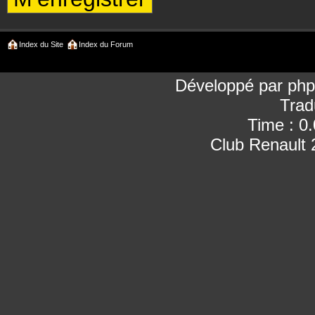
Index du Site
Index du Forum
Développé par
ph
Trad
Time : 0
Club Renault 