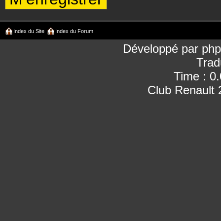
Index du Site
Index du Forum
Développé par
ph
Trad
Time : 0
Club Renault 