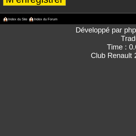
Index du Site
Index du Forum
Développé par
ph
Trad
Time : 0
Club Renault 