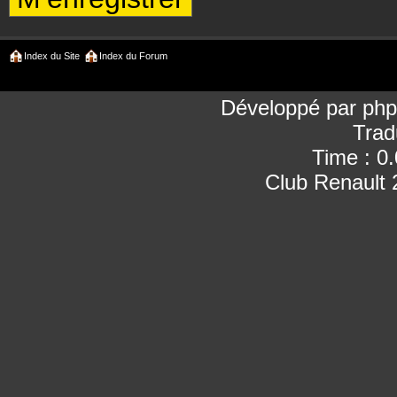
Index du Site
Index du Forum
Développé par
ph
Trad
Time : 0
Club Renault 