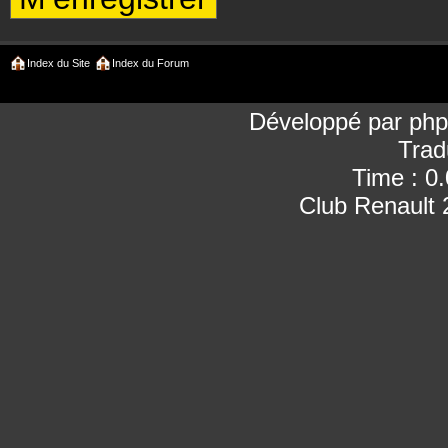
Index du Site
Index du Forum
Développé par
ph
Trad
Time : 0
Club Renault 