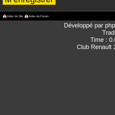
Index du Site
Index du Forum
Développé par
ph
Trad
Time : 0
Club Renault 