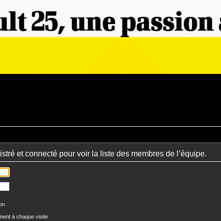
stré et connecté pour voir la liste des membres de l’équipe.
ion
ent à chaque visite