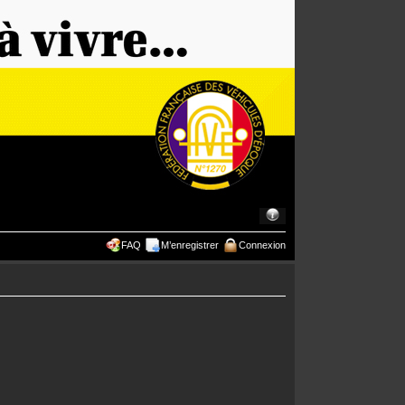
FAQ
M’enregistrer
Connexion