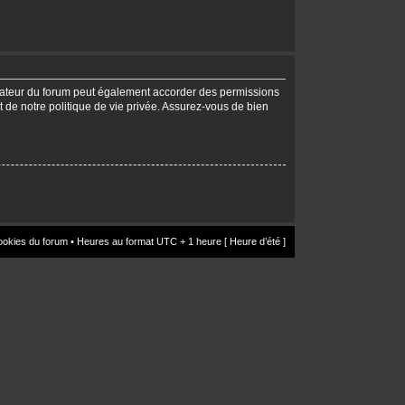
trateur du forum peut également accorder des permissions
t de notre politique de vie privée. Assurez-vous de bien
ookies du forum
• Heures au format UTC + 1 heure [ Heure d’été ]