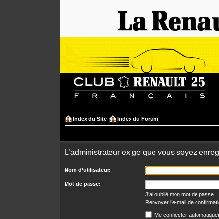
Index du Site
Index du Forum
L’administrateur exige que vous soyez enregi
Nom d’utilisateur:
Mot de passe:
J’ai oublié mon mot de passe
Renvoyer l’e-mail de confirmat
Me connecter automatiquem