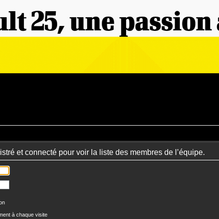
stré et connecté pour voir la liste des membres de l’équipe.
ion
ent à chaque visite