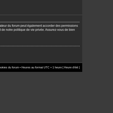
trateur du forum peut également accorder des permissions
t de notre politique de vie privée. Assurez-vous de bien
ookies du forum
• Heures au format UTC + 1 heure [ Heure d’été ]