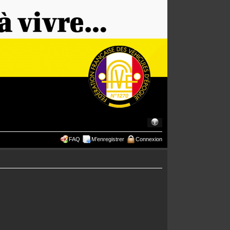
FAQ
M’enregistrer
Connexion