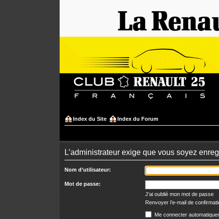
Index du Site
Index du Forum
L’administrateur exige que vous soyez enregi
Nom d’utilisateur:
Mot de passe:
J’ai oublié mon mot de passe
Renvoyer l’e-mail de confirmat
Me connecter automatiquem