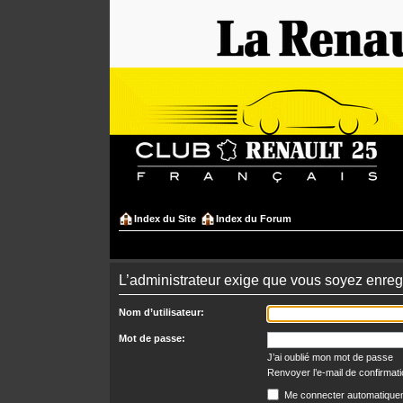
Index du Site
Index du Forum
L’administrateur exige que vous soyez enregi
Nom d’utilisateur:
Mot de passe:
J’ai oublié mon mot de passe
Renvoyer l’e-mail de confirmat
Me connecter automatiquem