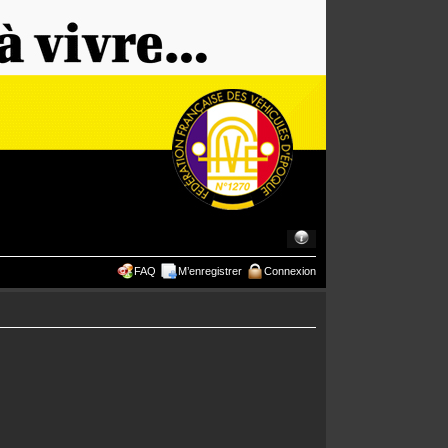
FAQ
M’enregistrer
Connexion