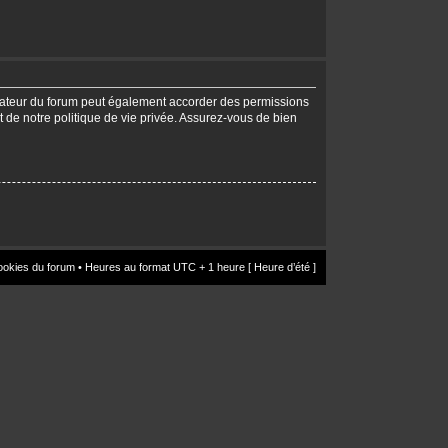
trateur du forum peut également accorder des permissions
t de notre politique de vie privée. Assurez-vous de bien
ookies du forum
• Heures au format UTC + 1 heure [ Heure d’été ]