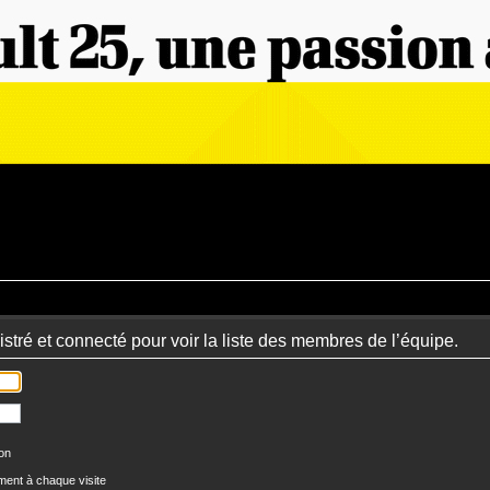
stré et connecté pour voir la liste des membres de l’équipe.
ion
ent à chaque visite