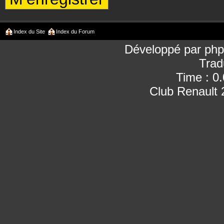
Index du Site
Index du Forum
Développé par
ph
Trad
Time : 0
Club Renault 