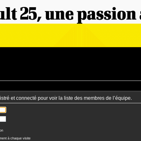
stré et connecté pour voir la liste des membres de l’équipe.
ion
ent à chaque visite