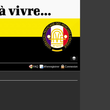
FAQ
M’enregistrer
Connexion