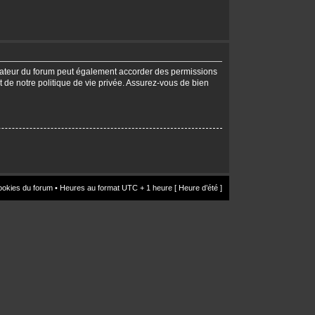
trateur du forum peut également accorder des permissions
t de notre politique de vie privée. Assurez-vous de bien
ookies du forum
• Heures au format UTC + 1 heure [ Heure d’été ]