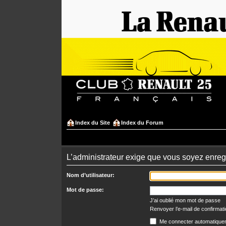
Index du Site
Index du Forum
L’administrateur exige que vous soyez enregi
Nom d’utilisateur:
Mot de passe:
J’ai oublié mon mot de passe
Renvoyer l’e-mail de confirmat
Me connecter automatiquem