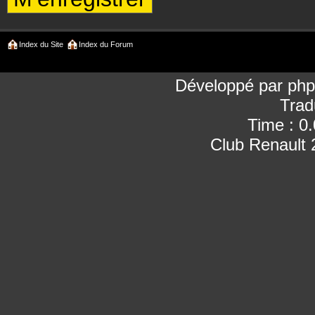
Index du Site
Index du Forum
Développé par
ph
Trad
Time : 0
Club Renault 