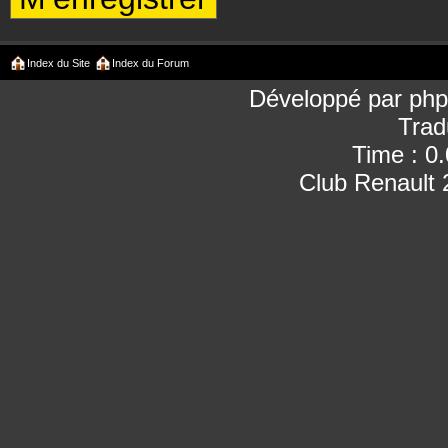
Index du Site
Index du Forum
Développé par
ph
Trad
Time : 0
Club Renault 