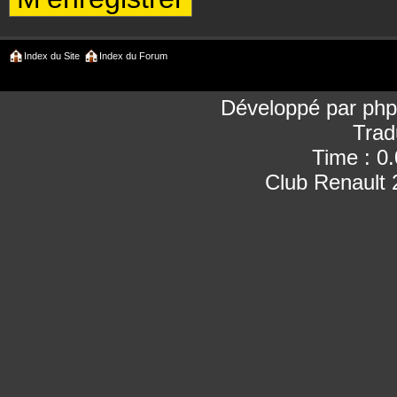
Index du Site
Index du Forum
Développé par
ph
Trad
Time : 0
Club Renault 