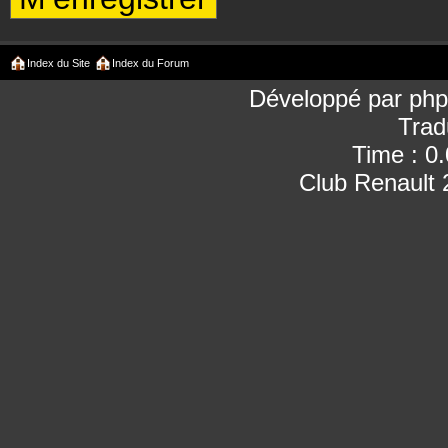
Index du Site
Index du Forum
Développé par
ph
Trad
Time : 0
Club Renault 