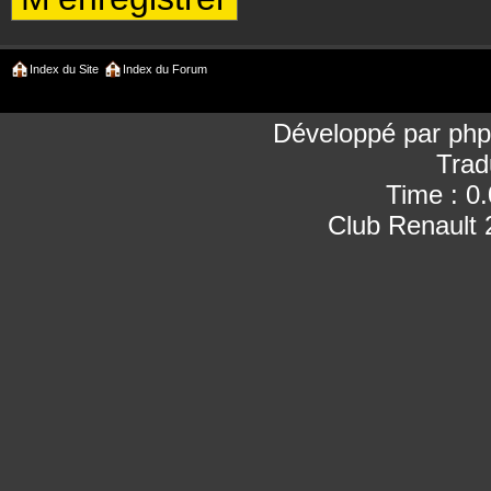
Index du Site
Index du Forum
Développé par
ph
Trad
Time : 0
Club Renault 