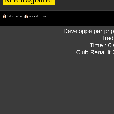
Index du Site
Index du Forum
Développé par
ph
Trad
Time : 0
Club Renault 