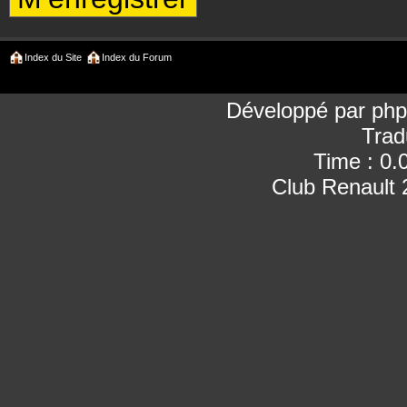
Index du Site
Index du Forum
Développé par
ph
Trad
Time : 0.
Club Renault 