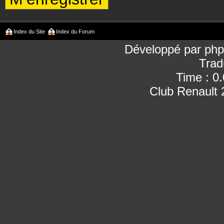
Index du Site
Index du Forum
Développé par
ph
Trad
Time : 0
Club Renault 