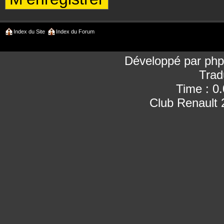
Index du Site
Index du Forum
Développé par
ph
Trad
Time : 0
Club Renault 