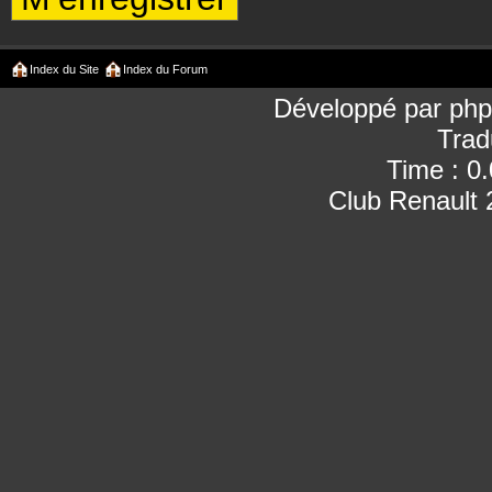
Index du Site
Index du Forum
Développé par
ph
Trad
Time : 0
Club Renault 