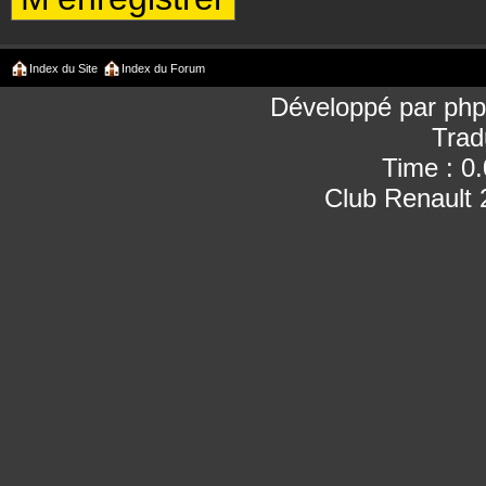
Index du Site
Index du Forum
Développé par
ph
Trad
Time : 0
Club Renault 