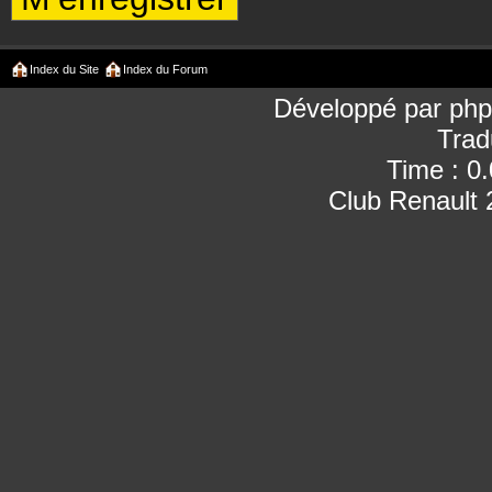
Index du Site
Index du Forum
Développé par
ph
Trad
Time : 0
Club Renault 