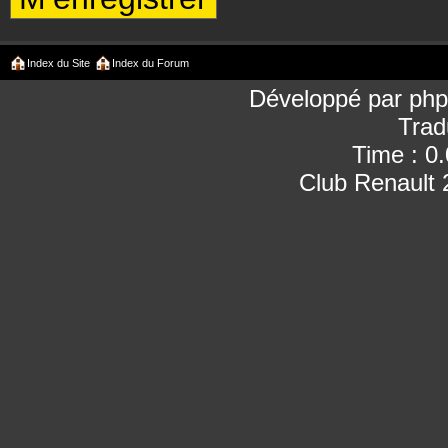
Index du Site
Index du Forum
Développé par
ph
Trad
Time : 0
Club Renault 