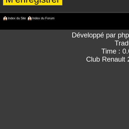
Index du Site
Index du Forum
Développé par
ph
Trad
Time : 0
Club Renault 