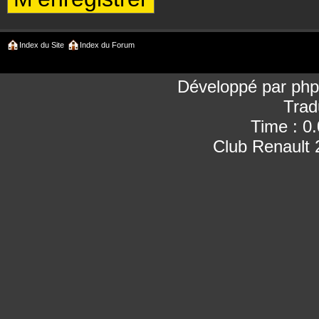
Index du Site
Index du Forum
Développé par
ph
Trad
Time : 0
Club Renault 