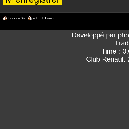
Index du Site
Index du Forum
Développé par
ph
Trad
Time : 0
Club Renault 