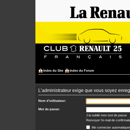
Index du Site
Index du Forum
L’administrateur exige que vous soyez enregi
Nom d’utilisateur:
Mot de passe:
J’ai oublié mon mot de passe
Renvoyer l’e-mail de confirmat
Me connecter automatiquem