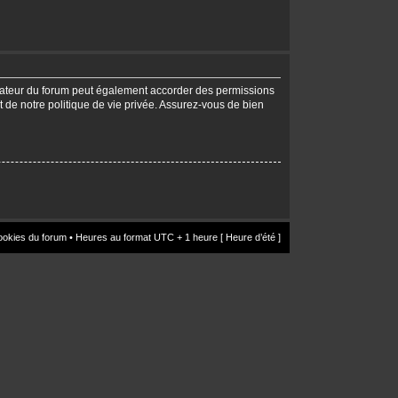
trateur du forum peut également accorder des permissions
t de notre politique de vie privée. Assurez-vous de bien
ookies du forum
• Heures au format UTC + 1 heure [ Heure d’été ]