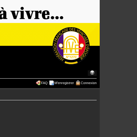
FAQ
M’enregistrer
Connexion