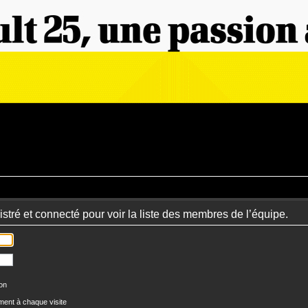
stré et connecté pour voir la liste des membres de l’équipe.
ion
ent à chaque visite