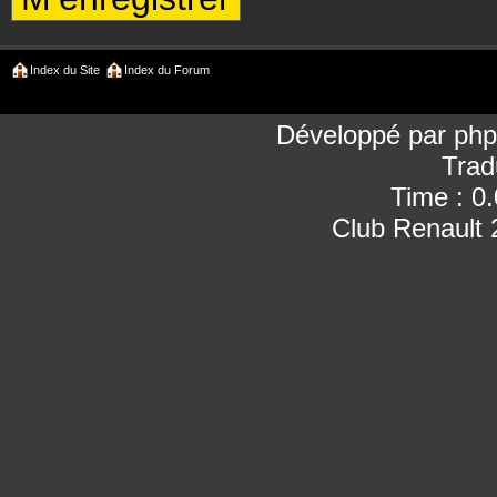
Index du Site
Index du Forum
Développé par
ph
Trad
Time : 0
Club Renault 