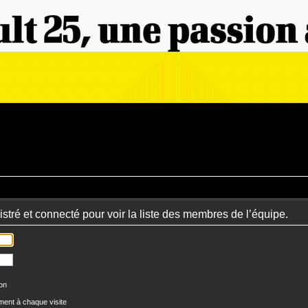
stré et connecté pour voir la liste des membres de l’équipe.
ion
ent à chaque visite