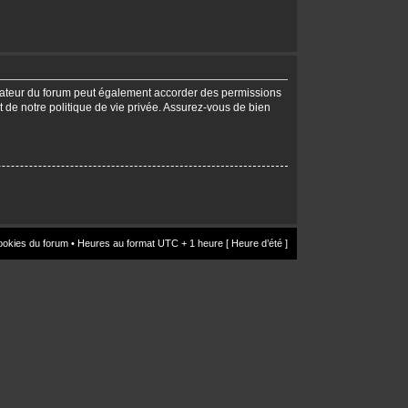
trateur du forum peut également accorder des permissions
t de notre politique de vie privée. Assurez-vous de bien
ookies du forum
• Heures au format UTC + 1 heure [ Heure d’été ]