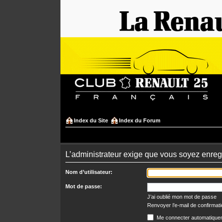
Index du Site
Index du Forum
L’administrateur exige que vous soyez enregi
Nom d’utilisateur:
Mot de passe:
J’ai oublié mon mot de passe
Renvoyer l’e-mail de confirmat
Me connecter automatiquem