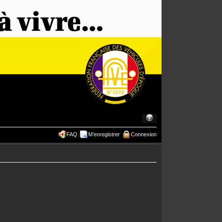
FAQ
M’enregistrer
Connexion