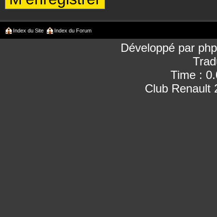
Index du Site
Index du Forum
Développé par
ph
Trad
Time : 0
Club Renault 