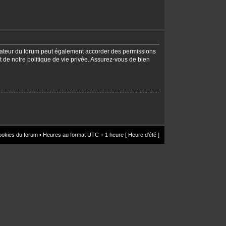
trateur du forum peut également accorder des permissions
t de notre politique de vie privée. Assurez-vous de bien
ookies du forum
• Heures au format UTC + 1 heure [ Heure d’été ]