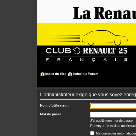
Index du Site
Index du Forum
L’administrateur exige que vous soyez enregi
Nom d’utilisateur:
Mot de passe:
J’ai oublié mon mot de passe
Renvoyer l’e-mail de confirmat
Me connecter automatiquem