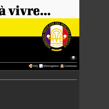
FAQ
M’enregistrer
Connexion