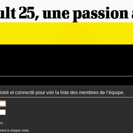
stré et connecté pour voir la liste des membres de l’équipe.
ion
ent à chaque visite