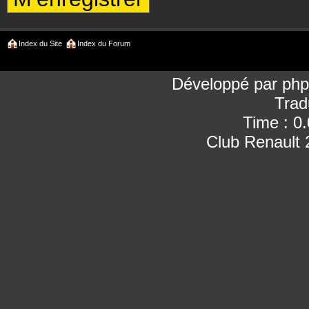
Index du Site
Index du Forum
Développé par
ph
Trad
Time : 0
Club Renault 